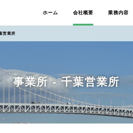
ホーム
会社概要
業務内容
葉営業所
事業所 - 千葉営業所