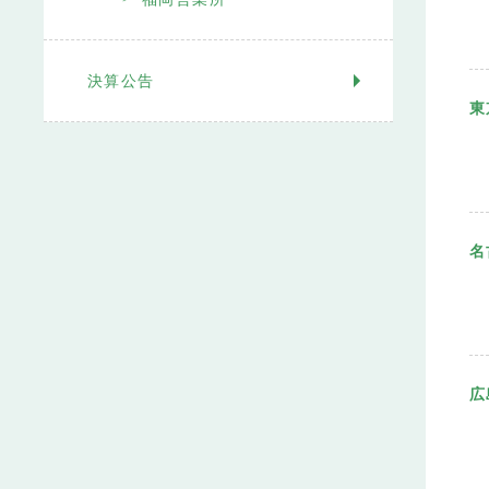
決算公告
東
名
広