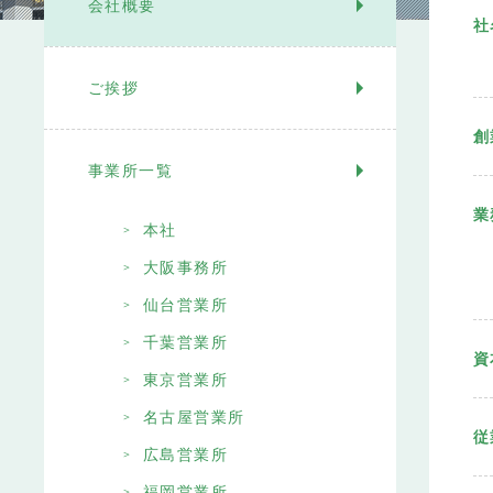
会社概要
社
ご挨拶
創
事業所一覧
業
本社
大阪事務所
仙台営業所
千葉営業所
資
東京営業所
名古屋営業所
従
広島営業所
福岡営業所