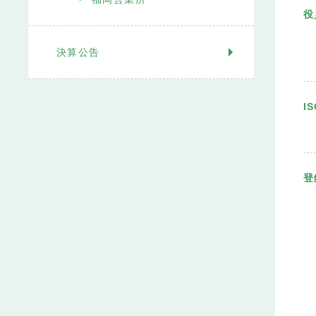
役
決算公告
I
登